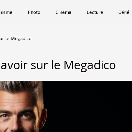
hisme
Photo
Cinéma
Lecture
Génér
 sur le Megadico
 savoir sur le Megadico