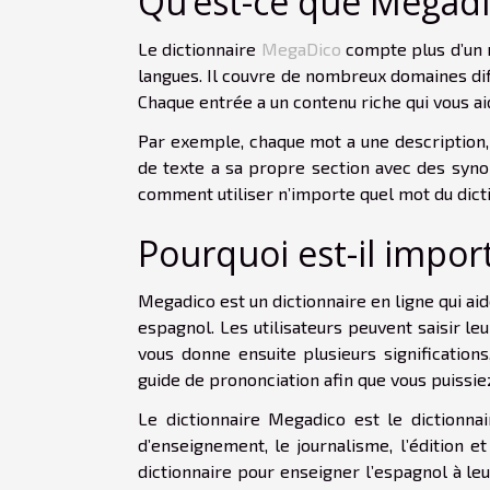
Qu’est-ce que Megad
Le dictionnaire
MegaDico
compte plus d’un m
langues. Il couvre de nombreux domaines diffé
Chaque entrée a un contenu riche qui vous a
Par exemple, chaque mot a une description
de texte a sa propre section avec des sy
comment utiliser n’importe quel mot du dict
Pourquoi est-il impor
Megadico est un dictionnaire en ligne qui a
espagnol. Les utilisateurs peuvent saisir leu
vous donne ensuite plusieurs signification
guide de prononciation afin que vous puissie
Le dictionnaire Megadico est le dictionnair
d’enseignement, le journalisme, l’édition et
dictionnaire pour enseigner l’espagnol à le