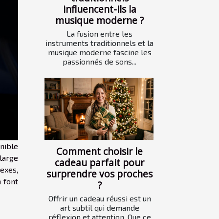
influencent-ils la
musique moderne ?
La fusion entre les
instruments traditionnels et la
musique moderne fascine les
passionnés de sons...
onible
Comment choisir le
 large
cadeau parfait pour
exes,
surprendre vos proches
 font
?
Offrir un cadeau réussi est un
art subtil qui demande
réflexion et attention. Que ce