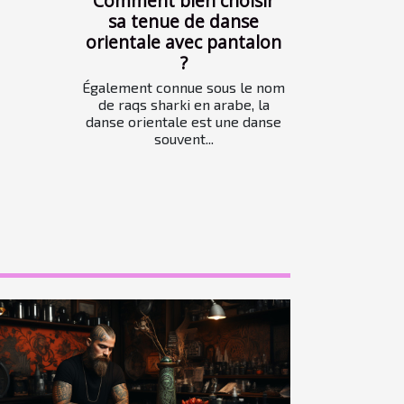
Comment bien choisir
sa tenue de danse
orientale avec pantalon
?
Également connue sous le nom
de raqs sharki en arabe, la
danse orientale est une danse
souvent...