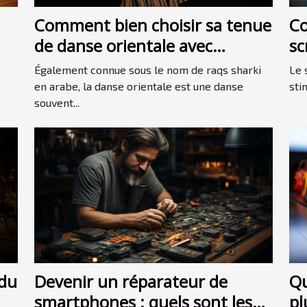
Comment bien choisir sa tenue
Co
de danse orientale avec
sc
pantalon ?
Également connue sous le nom de raqs sharki
Le 
en arabe, la danse orientale est une danse
sti
souvent...
 du
Devenir un réparateur de
Qu
smartphones : quels sont les
pl