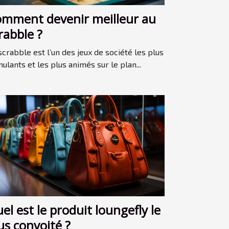
mment devenir meilleur au
rabble ?
scrabble est l’un des jeux de société les plus
mulants et les plus animés sur le plan...
el est le produit loungefly le
us convoité ?