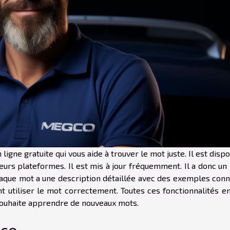
ligne gratuite qui vous aide à trouver le mot juste. Il est disp
eurs plateformes. Il est mis à jour fréquemment. Il a donc un
haque mot a une description détaillée avec des exemples conn
utiliser le mot correctement. Toutes ces fonctionnalités en
souhaite apprendre de nouveaux mots.