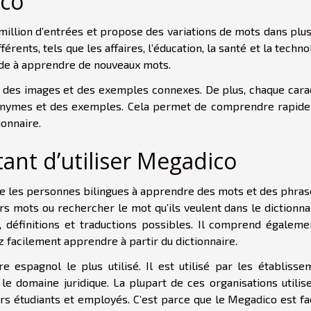
ico
illion d’entrées et propose des variations de mots dans plus
rents, tels que les affaires, l’éducation, la santé et la techno
ide à apprendre de nouveaux mots.
, des images et des exemples connexes. De plus, chaque cara
nonymes et des exemples. Cela permet de comprendre rapid
ionnaire.
tant d’utiliser Megadico
ide les personnes bilingues à apprendre des mots et des phras
rs mots ou rechercher le mot qu’ils veulent dans le dictionnai
s, définitions et traductions possibles. Il comprend égaleme
z facilement apprendre à partir du dictionnaire.
e espagnol le plus utilisé. Il est utilisé par les établisse
 le domaine juridique. La plupart de ces organisations utilis
urs étudiants et employés. C’est parce que le Megadico est fa