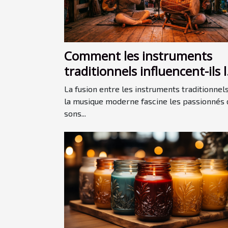
Comment les instruments
traditionnels influencent-ils l
musique moderne ?
La fusion entre les instruments traditionnels
la musique moderne fascine les passionnés 
sons...